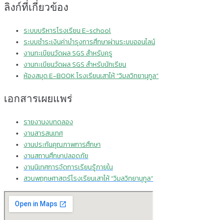
ลิงก์ที่เกี่ยวข้อง
ระบบบริหารโรงเรียน E-school
ระบบชำระเงินค่าบำรุงการศึกษาผ่านระบบออนไลน์
งานทะเบียนวัดผล SGS สำหรับครู
งานทะเบียนวัดผล SGS สำหรับนักเรียน
ห้องสมุด E-BOOK โรงเรียนเสาไห้ “วิมลวิทยานุกูล”
เอกสารเผยแพร่
รายงานงบทดลอง
งานสารสนเทศ
งานประกันคุณภาพการศึกษา
งานสถานศึกษาปลอดภัย
งานนิเทศการจัดการเรียนรู้ภายใน
สวนพฤกษศาสตร์โรงเรียนเสาไห้ “วิมลวิทยานุกูล”