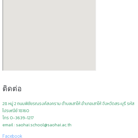
ติดต่อ
28 หมู่ 2 ถนนพิชัยรณรงค์สงคราม ตำบลเสาไห้ อำเภอเสาไห้ จังหวัดสระบุรี
รหัส
ไปรษณีย์ 18160
โทร 0-3639-1217
email : saohai.school@saohai.ac.th
Facebook