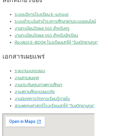
ลิงก์ที่เกี่ยวข้อง
ระบบบริหารโรงเรียน E-school
ระบบชำระเงินค่าบำรุงการศึกษาผ่านระบบออนไลน์
งานทะเบียนวัดผล SGS สำหรับครู
งานทะเบียนวัดผล SGS สำหรับนักเรียน
ห้องสมุด E-BOOK โรงเรียนเสาไห้ “วิมลวิทยานุกูล”
เอกสารเผยแพร่
รายงานงบทดลอง
งานสารสนเทศ
งานประกันคุณภาพการศึกษา
งานสถานศึกษาปลอดภัย
งานนิเทศการจัดการเรียนรู้ภายใน
สวนพฤกษศาสตร์โรงเรียนเสาไห้ “วิมลวิทยานุกูล”