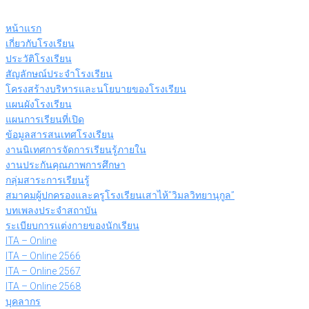
Skip
to
หน้าแรก
content
เกี่ยวกับโรงเรียน
ประวัติโรงเรียน
สัญลักษณ์ประจำโรงเรียน
โครงสร้างบริหารและนโยบายของโรงเรียน
แผนผังโรงเรียน
แผนการเรียนที่เปิด
ข้อมูลสารสนเทศโรงเรียน
งานนิเทศการจัดการเรียนรู้ภายใน
งานประกันคุณภาพการศึกษา
กลุ่มสาระการเรียนรู้
สมาคมผู้ปกครองและครูโรงเรียนเสาไห้”วิมลวิทยานุกูล”
บทเพลงประจำสถาบัน
ระเบียบการแต่งกายของนักเรียน
ITA – Online
ITA – Online 2566
ITA – Online 2567
ITA – Online 2568
บุคลากร