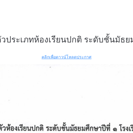
บตัวประเภทห้องเรียนปกติ ระดับชั้นมัธ
คลิกเพื่อดาวน์โหลดประกาศ