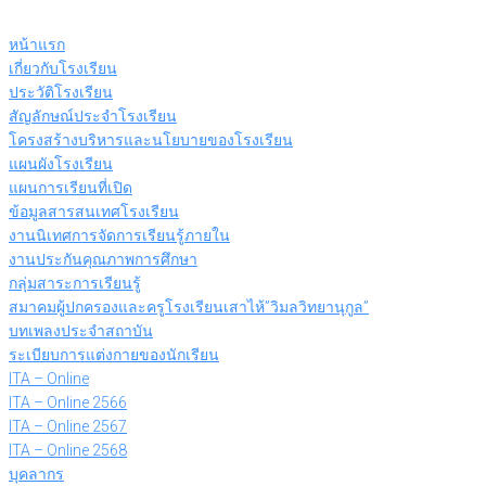
Skip
to
หน้าแรก
content
เกี่ยวกับโรงเรียน
ประวัติโรงเรียน
สัญลักษณ์ประจำโรงเรียน
โครงสร้างบริหารและนโยบายของโรงเรียน
แผนผังโรงเรียน
แผนการเรียนที่เปิด
ข้อมูลสารสนเทศโรงเรียน
งานนิเทศการจัดการเรียนรู้ภายใน
งานประกันคุณภาพการศึกษา
กลุ่มสาระการเรียนรู้
สมาคมผู้ปกครองและครูโรงเรียนเสาไห้”วิมลวิทยานุกูล”
บทเพลงประจำสถาบัน
ระเบียบการแต่งกายของนักเรียน
ITA – Online
ITA – Online 2566
ITA – Online 2567
ITA – Online 2568
บุคลากร