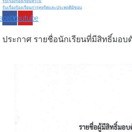
รับเรื่องร้องเรียนทั่วไป
รับเรื่องร้องเรียนการทุจริตและประพฤติมิชอบ
acebook
Youtube
ประกาศ รายชื่อนักเรียนที่มีสิทธิ์มอ