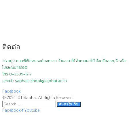
ติดต่อ
28 หมู่ 2 ถนนพิชัยรณรงค์สงคราม ตำบลเสาไห้ อำเภอเสาไห้ จังหวัดสระบุรี
รหัส
ไปรษณีย์ 18160
โทร 0-3639-1217
email : saohai.school@saohai.ac.th
Facebook
© 2021 ICT Saohai. All Rights Reserved.
Search
ค้นหาในเว็บ
…
Facebook-f
Youtube
Scroll
Up