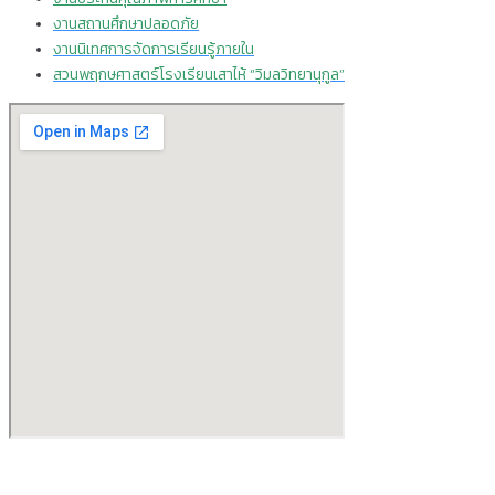
งานสถานศึกษาปลอดภัย
งานนิเทศการจัดการเรียนรู้ภายใน
สวนพฤกษศาสตร์โรงเรียนเสาไห้ “วิมลวิทยานุกูล”