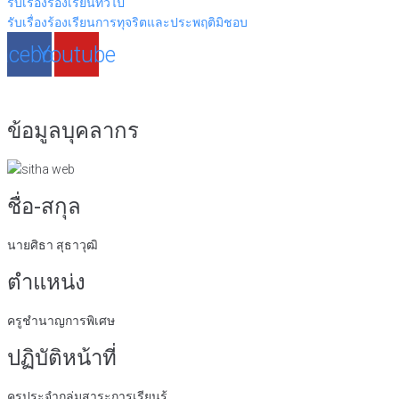
รับเรื่องร้องเรียนทั่วไป
รับเรื่องร้องเรียนการทุจริตและประพฤติมิชอบ
acebook
Youtube
ข้อมูลบุคลากร
ชื่อ-สกุล
นายศิธา สุธาวุฒิ
ตำแหน่ง
ครูชำนาญการพิเศษ
ปฏิบัติหน้าที่
ครูประจำกลุ่มสาระการเรียนรู้