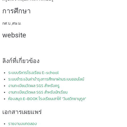
การศึกษา
กศ.บ.,ศษ.ม.
website
ลิงก์ที่เกี่ยวข้อง
ระบบบริหารโรงเรียน E-school
ระบบชำระเงินค่าบำรุงการศึกษาผ่านระบบออนไลน์
งานทะเบียนวัดผล SGS สำหรับครู
งานทะเบียนวัดผล SGS สำหรับนักเรียน
ห้องสมุด E-BOOK โรงเรียนเสาไห้ “วิมลวิทยานุกูล”
เอกสารเผยแพร่
รายงานงบทดลอง