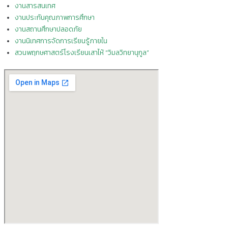
งานสารสนเทศ
งานประกันคุณภาพการศึกษา
งานสถานศึกษาปลอดภัย
งานนิเทศการจัดการเรียนรู้ภายใน
สวนพฤกษศาสตร์โรงเรียนเสาไห้ “วิมลวิทยานุกูล”