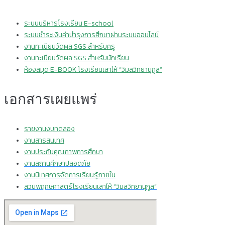
ระบบบริหารโรงเรียน E-school
ระบบชำระเงินค่าบำรุงการศึกษาผ่านระบบออนไลน์
งานทะเบียนวัดผล SGS สำหรับครู
งานทะเบียนวัดผล SGS สำหรับนักเรียน
ห้องสมุด E-BOOK โรงเรียนเสาไห้ “วิมลวิทยานุกูล”
เอกสารเผยแพร่
รายงานงบทดลอง
งานสารสนเทศ
งานประกันคุณภาพการศึกษา
งานสถานศึกษาปลอดภัย
งานนิเทศการจัดการเรียนรู้ภายใน
สวนพฤกษศาสตร์โรงเรียนเสาไห้ “วิมลวิทยานุกูล”