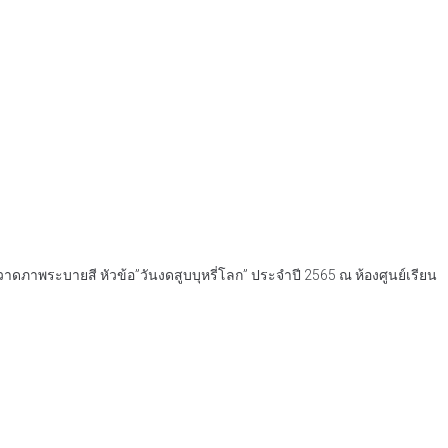
าดภาพระบายสี หัวข้อ”วันงดสูบบุหรี่โลก” ประจำปี 2565 ณ ห้องศูนย์เรียน