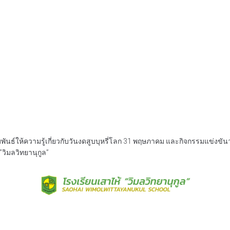
นธ์ให้ความรู้เกี่ยวกับวันงดสูบบุหรี่โลก 31 พฤษภาคม และกิจกรรมแข่งขันว
วิมลวิทยานุกูล”