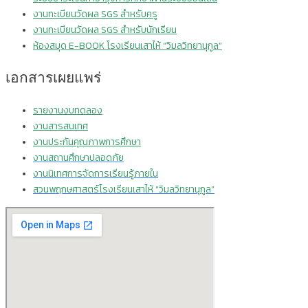
งานทะเบียนวัดผล SGS สำหรับครู
งานทะเบียนวัดผล SGS สำหรับนักเรียน
ห้องสมุด E-BOOK โรงเรียนเสาไห้ “วิมลวิทยานุกูล”
เอกสารเผยแพร่
รายงานงบทดลอง
งานสารสนเทศ
งานประกันคุณภาพการศึกษา
งานสถานศึกษาปลอดภัย
งานนิเทศการจัดการเรียนรู้ภายใน
สวนพฤกษศาสตร์โรงเรียนเสาไห้ “วิมลวิทยานุกูล”