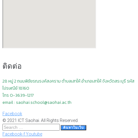
ติดต่อ
28 หมู่ 2 ถนนพิชัยรณรงค์สงคราม ตำบลเสาไห้ อำเภอเสาไห้ จังหวัดสระบุรี
รหัส
ไปรษณีย์ 18160
โทร 0-3639-1217
email : saohai.school@saohai.ac.th
Facebook
© 2021 ICT Saohai. All Rights Reserved.
Search
ค้นหาในเว็บ
…
Facebook-f
Youtube