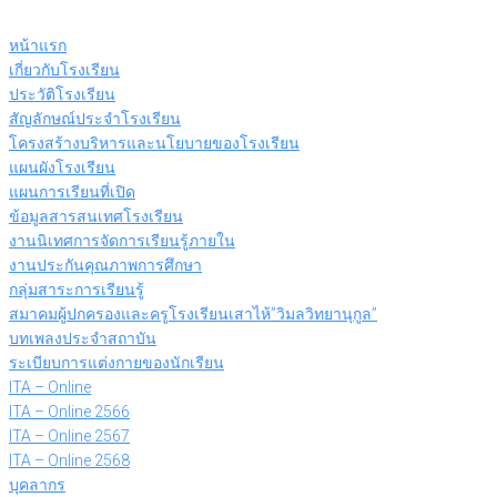
Skip
to
หน้าแรก
content
เกี่ยวกับโรงเรียน
ประวัติโรงเรียน
สัญลักษณ์ประจำโรงเรียน
โครงสร้างบริหารและนโยบายของโรงเรียน
แผนผังโรงเรียน
แผนการเรียนที่เปิด
ข้อมูลสารสนเทศโรงเรียน
งานนิเทศการจัดการเรียนรู้ภายใน
งานประกันคุณภาพการศึกษา
กลุ่มสาระการเรียนรู้
สมาคมผู้ปกครองและครูโรงเรียนเสาไห้”วิมลวิทยานุกูล”
บทเพลงประจำสถาบัน
ระเบียบการแต่งกายของนักเรียน
ITA – Online
ITA – Online 2566
ITA – Online 2567
ITA – Online 2568
บุคลากร