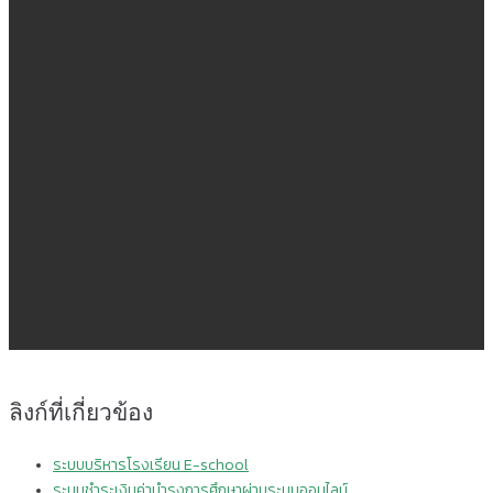
ลิงก์ที่เกี่ยวข้อง
ระบบบริหารโรงเรียน E-school
ระบบชำระเงินค่าบำรุงการศึกษาผ่านระบบออนไลน์