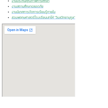
งานประกันคุณภาพการศึกษา
งานสถานศึกษาปลอดภัย
งานนิเทศการจัดการเรียนรู้ภายใน
สวนพฤกษศาสตร์โรงเรียนเสาไห้ “วิมลวิทยานุกูล”