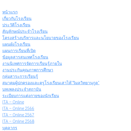
Skip
to
หน้าแรก
content
เกี่ยวกับโรงเรียน
ประวัติโรงเรียน
สัญลักษณ์ประจำโรงเรียน
โครงสร้างบริหารและนโยบายของโรงเรียน
แผนผังโรงเรียน
แผนการเรียนที่เปิด
ข้อมูลสารสนเทศโรงเรียน
งานนิเทศการจัดการเรียนรู้ภายใน
งานประกันคุณภาพการศึกษา
กลุ่มสาระการเรียนรู้
สมาคมผู้ปกครองและครูโรงเรียนเสาไห้”วิมลวิทยานุกูล”
บทเพลงประจำสถาบัน
ระเบียบการแต่งกายของนักเรียน
ITA – Online
ITA – Online 2566
ITA – Online 2567
ITA – Online 2568
บุคลากร