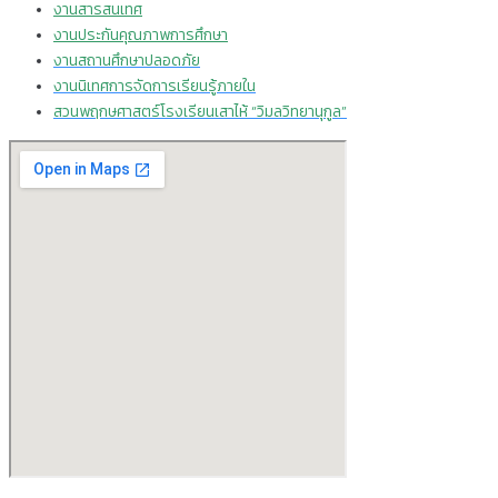
งานสารสนเทศ
งานประกันคุณภาพการศึกษา
งานสถานศึกษาปลอดภัย
งานนิเทศการจัดการเรียนรู้ภายใน
สวนพฤกษศาสตร์โรงเรียนเสาไห้ “วิมลวิทยานุกูล”