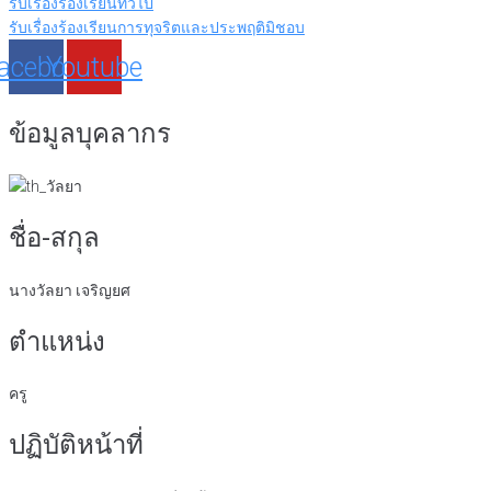
รับเรื่องร้องเรียนทั่วไป
รับเรื่องร้องเรียนการทุจริตและประพฤติมิชอบ
acebook
Youtube
ข้อมูลบุคลากร
ชื่อ-สกุล
นางวัลยา เจริญยศ
ตำแหน่ง
ครู
ปฏิบัติหน้าที่