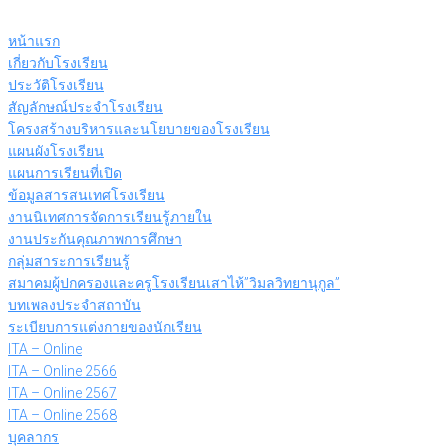
Skip
to
หน้าแรก
content
เกี่ยวกับโรงเรียน
ประวัติโรงเรียน
สัญลักษณ์ประจำโรงเรียน
โครงสร้างบริหารและนโยบายของโรงเรียน
แผนผังโรงเรียน
แผนการเรียนที่เปิด
ข้อมูลสารสนเทศโรงเรียน
งานนิเทศการจัดการเรียนรู้ภายใน
งานประกันคุณภาพการศึกษา
กลุ่มสาระการเรียนรู้
สมาคมผู้ปกครองและครูโรงเรียนเสาไห้”วิมลวิทยานุกูล”
บทเพลงประจำสถาบัน
ระเบียบการแต่งกายของนักเรียน
ITA – Online
ITA – Online 2566
ITA – Online 2567
ITA – Online 2568
บุคลากร